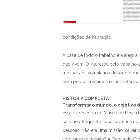
condições de habitação.
A base de todo o trabalho é a alegria
que vivem. O interesse pelo trabalho 
mostrar aos voluntários de todo o mu
com poucos recursos e muita alegria 
HISTÓRIA COMPLETA
Transformar o mundo, o objetivo 
Essa experiência no Museu de Pesca fo
para nós. Enquanto trabalhávamos no
pessoas. Não era uma missão: salvar
ampliar esse desafio? A Escola de Gu