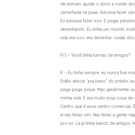
de animais, ajudar o dono a cuidar dos
caminhada na praia. Adorava fazer ca
Eu adorava fazer isso. E pegar peixin
desenhando. Eu tinha um mundo muito 
vida era isso: era desenhar, cuidar do
P/1 – Você tinha turmas de amigos?
R – Eu tinha sempre; eu nunca tive mu
Então descia “pra baixo” do prédio; e
pega-pega, pique. Mas geralmente, as
minha vida. E era muito essa coisa de 
Centro que é esse centro comercial. En
aí nas férias sim. Nas férias a gente v
pro rio. Lá já tinha bando de amigos.