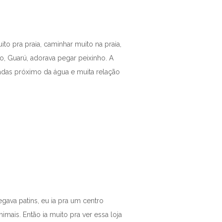
ito pra praia, caminhar muito na praia,
ho, Guarú, adorava pegar peixinho. A
adas próximo da água e muita relação
egava patins, eu ia pra um centro
mais. Então ia muito pra ver essa loja