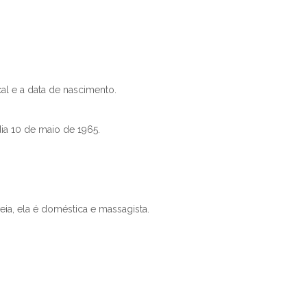
al e a data de nascimento.
ia 10 de maio de 1965.
a, ela é doméstica e massagista.