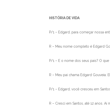
HISTÓRIA DE VIDA
P/1 – Edgard, para começar nossa ent
R – Meu nome completo é Edgard Gouve
P/1 – E o nome dos seus pais? O que 
R – Meu pai chama Edgard Gouveia. El
P/1 – Edgard, você cresceu em Santo
R – Cresci em Santos, até 12 anos. Aí 