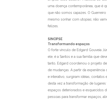
uma doença contemporânea, que é quas
que não somos capazes. O Guerreiro se
mesmo sonhar com utopias; não vamos 
felizes.
SINOPSE
Transformando espaços
O forte vínculo de Edgard Gouveia Jú
ele, é a Santos e a sua família que d
tanto, Edgard coordenou o projeto d
de mudanças. A partir da experiência
e interativo, surgiram idéias, contato
desta vez a transformação de lugares 
espaços deteriorados e esquecidos de
pessoas para transformar espaços, ali