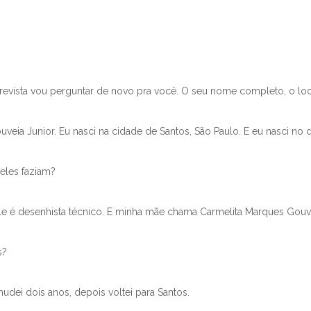
revista vou perguntar de novo pra você. O seu nome completo, o loc
ia Junior. Eu nasci na cidade de Santos, São Paulo. E eu nasci no d
eles faziam?
e é desenhista técnico. E minha mãe chama Carmelita Marques Gouvei
s?
mudei dois anos, depois voltei para Santos.