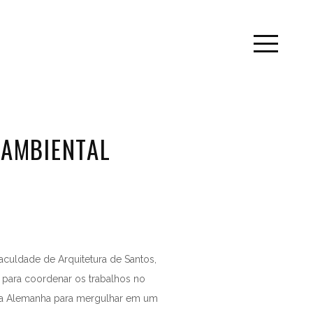
OAMBIENTAL
aculdade de Arquitetura de Santos,
para coordenar os trabalhos no
na Alemanha para mergulhar em um