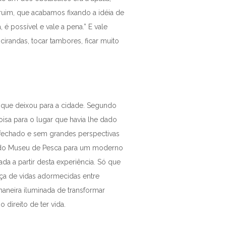
ruim, que acabamos fixando a idéia de
é possível e vale a pena.” E vale
randas, tocar tambores, ficar muito
e que deixou para a cidade. Segundo
oisa para o lugar que havia lhe dado
fechado e sem grandes perspectivas
onado Museu de Pesca para um moderno
da a partir desta experiência. Só que
nça de vidas adormecidas entre
aneira iluminada de transformar
direito de ter vida.