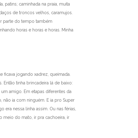
, patins; caminhada na praia, muita
daços de troncos velhos, caramujos.
aior parte do tempo também
nhando horas e horas e horas. Minha
te ficava jogando xadrez, queimada.
Então tinha brincadeira lá de baixo:
 um amigo. Em etapas diferentes da
ho, não ia com ninguém. E ia pro Super
 era nessa linha assim. Ou nas férias,
ro meio do mato, ir pra cachoeira, ir