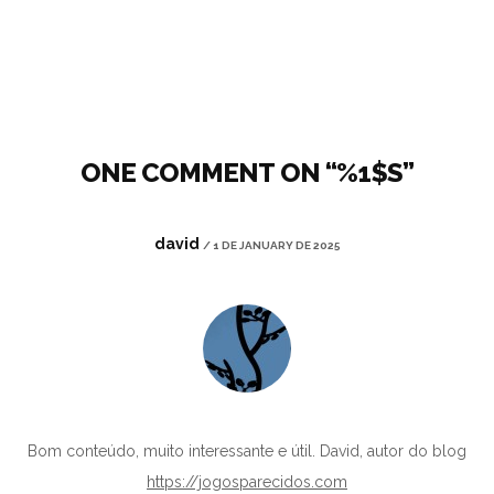
Alternative:
ONE COMMENT ON “%1$S”
david
/ 1 DE JANUARY DE 2025
Bom conteúdo, muito interessante e útil. David, autor do blog
https://jogosparecidos.com