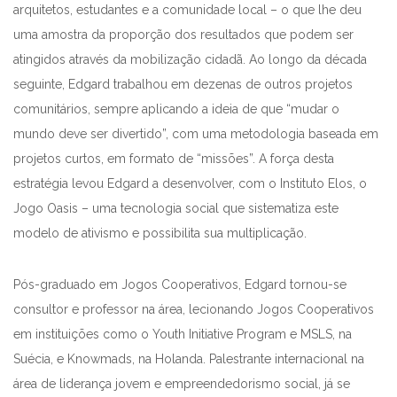
arquitetos, estudantes e a comunidade local – o que lhe deu
uma amostra da proporção dos resultados que podem ser
atingidos através da mobilização cidadã. Ao longo da década
seguinte, Edgard trabalhou em dezenas de outros projetos
comunitários, sempre aplicando a ideia de que “mudar o
mundo deve ser divertido”, com uma metodologia baseada em
projetos curtos, em formato de “missões”. A força desta
estratégia levou Edgard a desenvolver, com o Instituto Elos, o
Jogo Oasis – uma tecnologia social que sistematiza este
modelo de ativismo e possibilita sua multiplicação.
Pós-graduado em Jogos Cooperativos, Edgard tornou-se
consultor e professor na área, lecionando Jogos Cooperativos
em instituições como o Youth Initiative Program e MSLS, na
Suécia, e Knowmads, na Holanda. Palestrante internacional na
área de liderança jovem e empreendedorismo social, já se