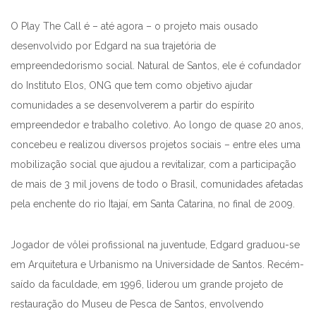
O Play The Call é – até agora – o projeto mais ousado
desenvolvido por Edgard na sua trajetória de
empreendedorismo social. Natural de Santos, ele é cofundador
do Instituto Elos, ONG que tem como objetivo ajudar
comunidades a se desenvolverem a partir do espírito
empreendedor e trabalho coletivo. Ao longo de quase 20 anos,
concebeu e realizou diversos projetos sociais – entre eles uma
mobilização social que ajudou a revitalizar, com a participação
de mais de 3 mil jovens de todo o Brasil, comunidades afetadas
pela enchente do rio Itajaí, em Santa Catarina, no final de 2009.
Jogador de vôlei profissional na juventude, Edgard graduou-se
em Arquitetura e Urbanismo na Universidade de Santos. Recém-
saído da faculdade, em 1996, liderou um grande projeto de
restauração do Museu de Pesca de Santos, envolvendo