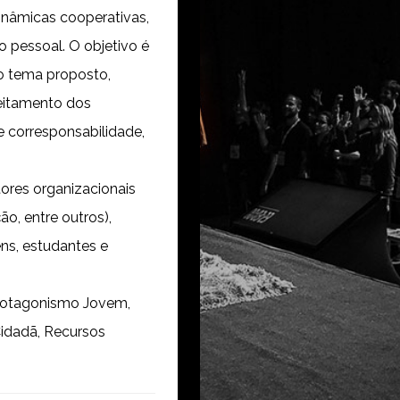
inâmicas cooperativas,
 pessoal. O objetivo é
o tema proposto,
eitamento dos
 corresponsabilidade,
tores organizacionais
o, entre outros),
ens, estudantes e
Protagonismo Jovem,
Cidadã, Recursos