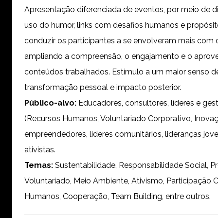
Apresentação diferenciada de eventos, por meio de d
uso do humor, links com desafios humanos e propósito
conduzir os participantes a se envolveram mais com 
ampliando a compreensão, o engajamento e o aprov
conteúdos trabalhados. Estímulo a um maior senso de
transformação pessoal e impacto posterior.
Público-alvo:
Educadores, consultores, líderes e ges
(Recursos Humanos, Voluntariado Corporativo, Inovaçã
empreendedores, líderes comunitários, lideranças jov
ativistas.
Temas:
Sustentabilidade, Responsabilidade Social, 
Voluntariado, Meio Ambiente, Ativismo, Participação 
Humanos, Cooperação, Team Building, entre outros.